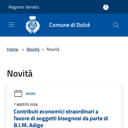
Salta al contenuto principale
Regione Veneto
Comune di Dolcè
Home
>
Novità
>
Novità
Novità
AVVISI
7 AGOSTO 2026
Contributi economici straordinari a
favore di soggetti bisognosi da parte di
B.I.M. Adige