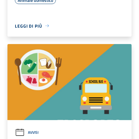
Animale domestico
LEGGI DI PIÙ
AVVISI