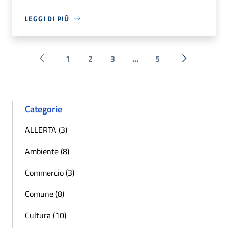
LEGGI DI PIÙ
1
2
3
...
5
Pagina precedente
Successiva 
Categorie
ALLERTA (3)
Ambiente (8)
Commercio (3)
Comune (8)
Cultura (10)